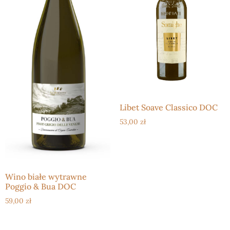
Libet Soave Classico DOC
53,00
zł
Wino białe wytrawne
Poggio & Bua DOC
59,00
zł