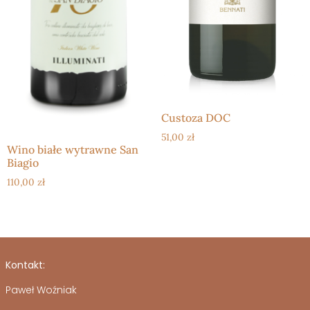
Custoza DOC
51,00
zł
Wino białe wytrawne San
Biagio
110,00
zł
Kontakt:
Paweł Woźniak