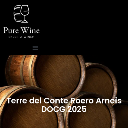
Terre del Conte Roero Arneis
DOCG 2025