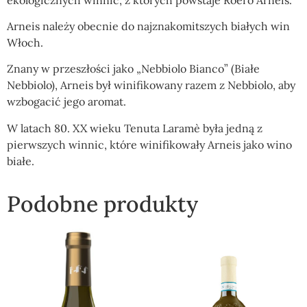
Arneis należy obecnie do najznakomitszych białych win
Włoch.
Znany w przeszłości jako „Nebbiolo Bianco” (Białe
Nebbiolo), Arneis był winifikowany razem z Nebbiolo, aby
wzbogacić jego aromat.
W latach 80. XX wieku Tenuta Laramè była jedną z
pierwszych winnic, które winifikowały Arneis jako wino
białe.
Podobne produkty