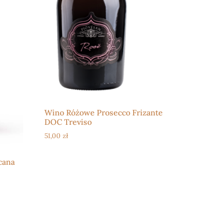
Wino Różowe Prosecco Frizante
DOC Treviso
51,00
zł
cana