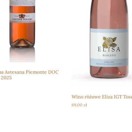
ma Astesana Piemonte DOC
 2025
Wino różowe Eliza IGT Tos
69,00
zł