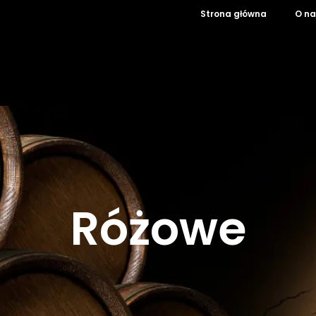
Strona główna
O na
Różowe