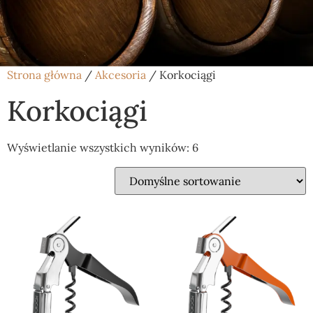
Strona główna
/
Akcesoria
/ Korkociągi
Korkociągi
Wyświetlanie wszystkich wyników: 6