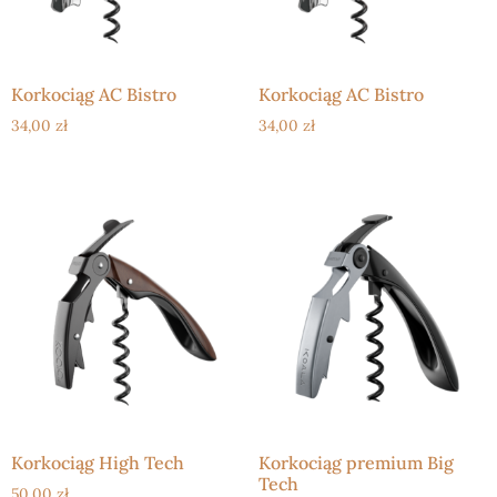
Korkociąg AC Bistro
Korkociąg AC Bistro
34,00
zł
34,00
zł
Korkociąg High Tech
Korkociąg premium Big
Tech
50,00
zł