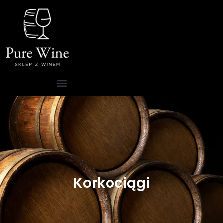
Korkociągi