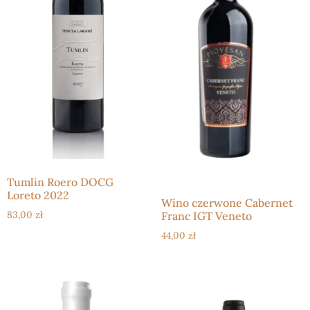
Tumlin Roero DOCG
Loreto 2022
Wino czerwone Cabernet
83,00
zł
Franc IGT Veneto
44,00
zł