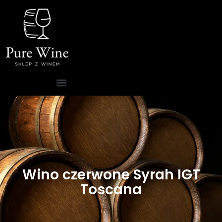
Wino czerwone Syrah IGT
Toscana