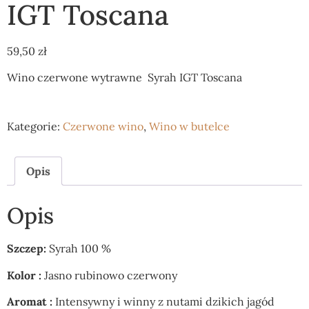
IGT Toscana
59,50
zł
Wino czerwone wytrawne Syrah IGT Toscana
Kategorie:
Czerwone wino
,
Wino w butelce
Opis
Opis
Szczep:
Syrah 100 %
Kolor :
Jasno rubinowo czerwony
Aromat :
Intensywny i winny z nutami dzikich jagód