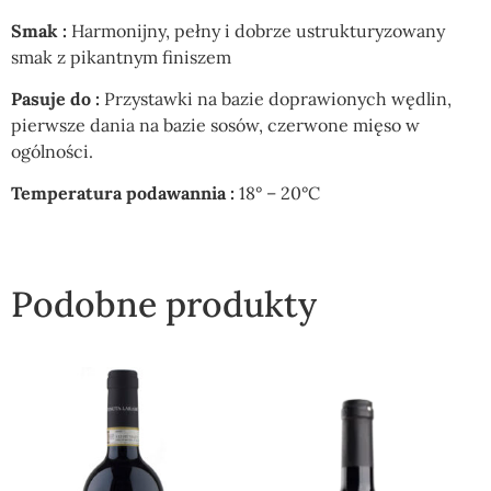
Smak :
Harmonijny, pełny i dobrze ustrukturyzowany
smak z pikantnym finiszem
Pasuje do :
Przystawki na bazie doprawionych wędlin,
pierwsze dania na bazie sosów, czerwone mięso w
ogólności.
Temperatura podawannia :
18° – 20°C
Podobne produkty