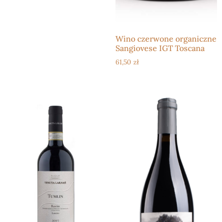
Wino czerwone organiczne
Sangiovese IGT Toscana
61,50
zł