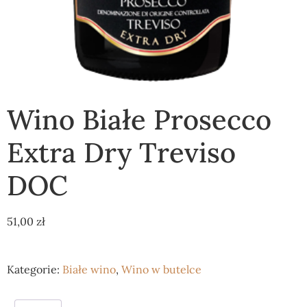
Wino Białe Prosecco
Extra Dry Treviso
DOC
51,00
zł
Kategorie:
Białe wino
,
Wino w butelce