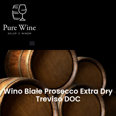
Wino Białe Prosecco Extra Dry
Treviso DOC