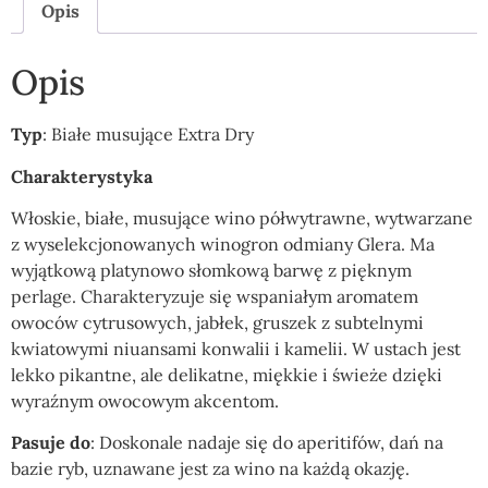
Opis
Opis
Typ
: Białe musujące Extra Dry
Charakterystyka
Włoskie, białe, musujące wino półwytrawne, wytwarzane
z wyselekcjonowanych winogron odmiany Glera. Ma
wyjątkową platynowo słomkową barwę z pięknym
perlage. Charakteryzuje się wspaniałym aromatem
owoców cytrusowych, jabłek, gruszek z subtelnymi
kwiatowymi niuansami konwalii i kamelii. W ustach jest
lekko pikantne, ale delikatne, miękkie i świeże dzięki
wyraźnym owocowym akcentom.
Pasuje do
:
Doskonale nadaje się do aperitifów, dań na
bazie ryb, uznawane jest za wino na każdą okazję.