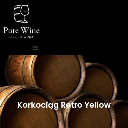
Korkociąg Retro Yellow