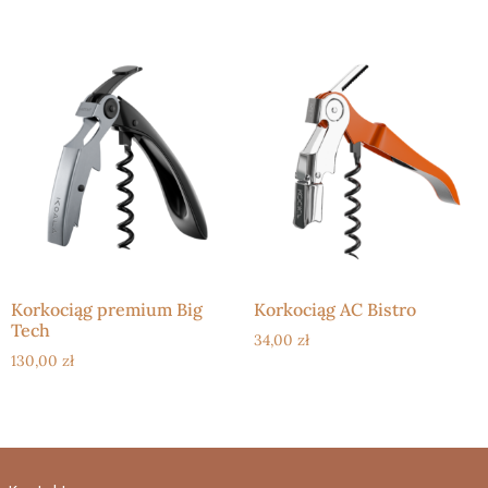
Korkociąg premium Big
Korkociąg AC Bistro
Tech
34,00
zł
130,00
zł