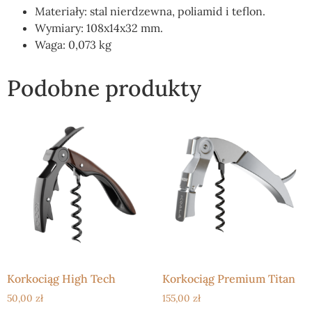
Materiały: stal nierdzewna, poliamid i teflon.
Wymiary: 108x14x32 mm.
Waga: 0,073 kg
Podobne produkty
Korkociąg High Tech
Korkociąg Premium Titan
50,00
zł
155,00
zł