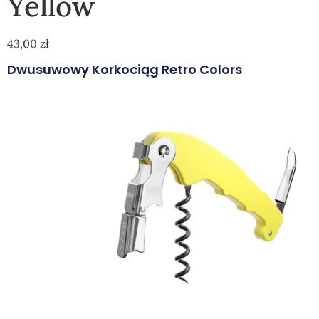
Yellow
43,00
zł
Dwusuwowy Korkociąg Retro Colors