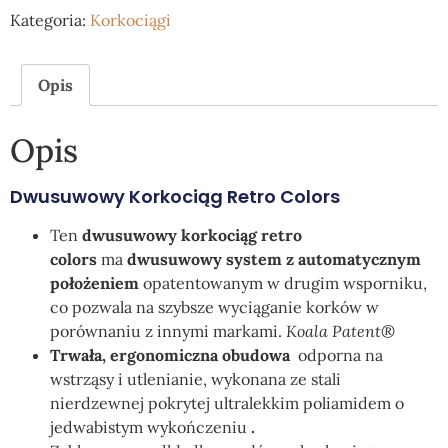
Kategoria:
Korkociągi
Opis
Opis
Dwusuwowy Korkociąg Retro Colors
Ten
dwusuwowy korkociąg retro
colors
ma
dwusuwowy system z automatycznym
położeniem
opatentowanym w drugim wsporniku,
co pozwala na szybsze wyciąganie korków w
porównaniu z innymi markami.
Koala Patent®
Trwała, ergonomiczna obudowa
odporna na
wstrząsy i utlenianie, wykonana ze stali
nierdzewnej pokrytej ultralekkim poliamidem o
jedwabistym wykończeniu
.