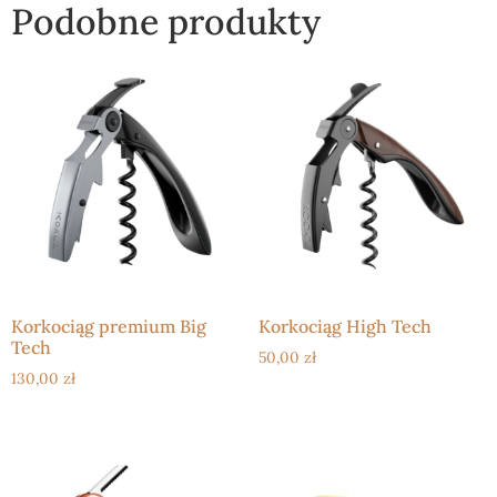
Podobne produkty
Korkociąg premium Big
Korkociąg High Tech
Tech
50,00
zł
130,00
zł