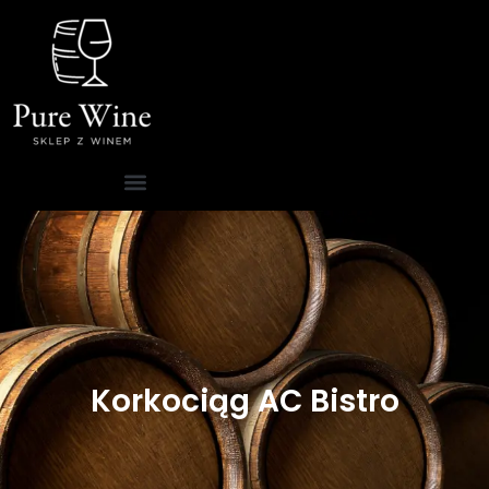
Korkociąg AC Bistro