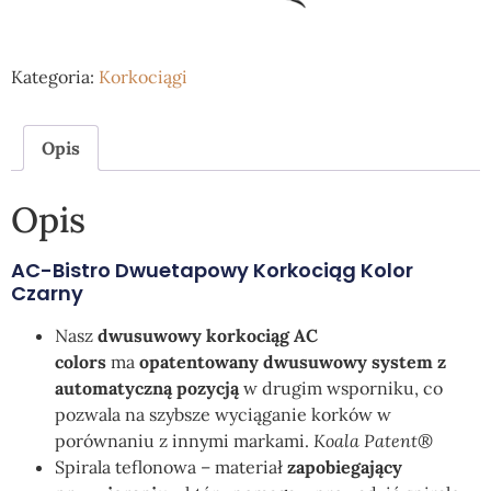
Kategoria:
Korkociągi
Opis
Opis
AC-Bistro Dwuetapowy Korkociąg Kolor
Czarny
Nasz
dwusuwowy korkociąg AC
colors
ma
opatentowany dwusuwowy system z
automatyczną pozycją
w drugim wsporniku, co
pozwala na szybsze wyciąganie korków w
porównaniu z innymi markami.
Koala Patent®
Spirala teflonowa – materiał
zapobiegający