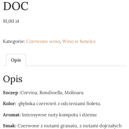
DOC
91,00
zł
Kategorie:
Czerwone wino
,
Wino w butelce
Opis
Opis
Szczep
:Corvina, Rondinella, Molinara
Kolor:
głęboka czerwień z odcieniami fioletu.
Aromat:
Intensywne nuty kompotu i dżemu
Smak:
Czerwone z nutami granatu, z nutami dojrzałych