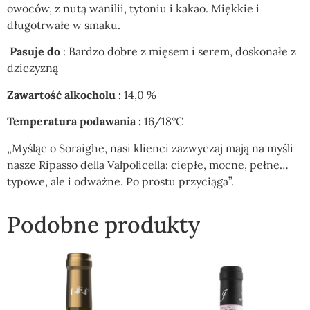
owoców, z nutą wanilii, tytoniu i kakao.
Miękkie i
długotrwałe w smaku.
Pasuje do
: Bardzo dobre z mięsem i serem, doskonałe z
dziczyzną
Zawartość alkocholu :
14,0 %
Temperatura podawania :
16/18°C
„Myśląc o Soraighe, nasi klienci zazwyczaj mają na myśli
nasze Ripasso della Valpolicella: ciepłe, mocne, pełne…
typowe, ale i odważne. Po prostu przyciąga”.
Podobne produkty