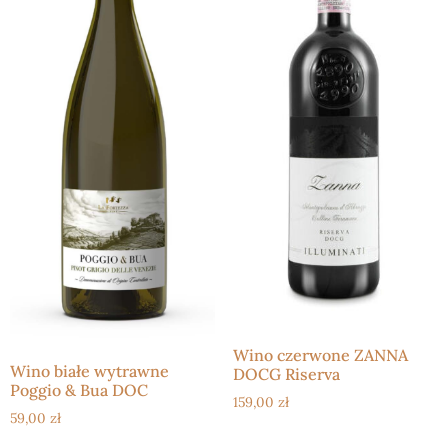
Wino czerwone ZANNA
Wino białe wytrawne
DOCG Riserva
Poggio & Bua DOC
159,00
zł
59,00
zł