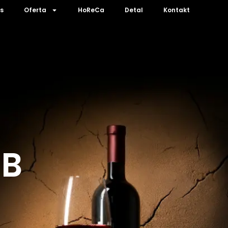
s
Oferta
HoReCa
Detal
Kontakt
IB