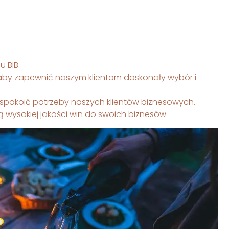
 BIB.
, aby zapewnić naszym klientom doskonały wybór i
aspokoić potrzeby naszych klientów biznesowych.
ą wysokiej jakości win do swoich biznesów.