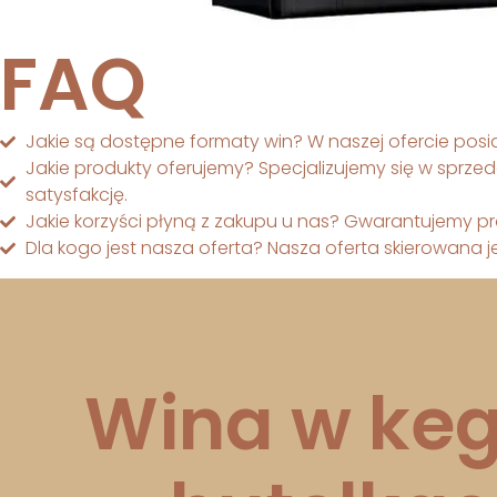
FAQ
Jakie są dostępne formaty win? W naszej ofercie pos
Jakie produkty oferujemy? Specjalizujemy się w sprze
satysfakcję.
Jakie korzyści płyną z zakupu u nas? Gwarantujemy pr
Dla kogo jest nasza oferta? Nasza oferta skierowana je
Wina w keg