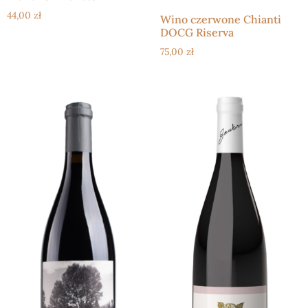
44,00
zł
Wino czerwone Chianti
DOCG Riserva
75,00
zł