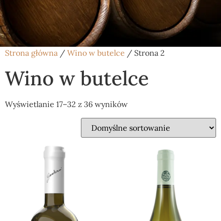
Strona główna
/
Wino w butelce
/ Strona 2
Wino w butelce
Wyświetlanie 17–32 z 36 wyników