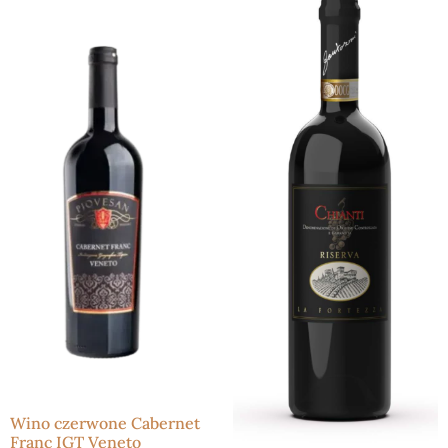
Wino czerwone Cabernet
Franc IGT Veneto